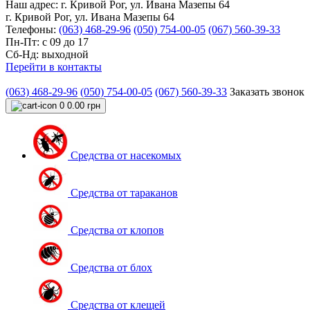
Наш адрес:
г. Кривой Рог, ул. Ивана Мазепы 64
г. Кривой Рог, ул. Ивана Мазепы 64
Телефоны:
(063) 468-29-96
(050) 754-00-05
(067) 560-39-33
Пн-Пт: с 09 до 17
Сб-Нд: выходной
Перейти в контакты
(063) 468-29-96
(050) 754-00-05
(067) 560-39-33
Заказать звонок
0
0.00 грн
Средства от насекомых
Средства от тараканов
Средства от клопов
Средства от блох
Средства от клещей