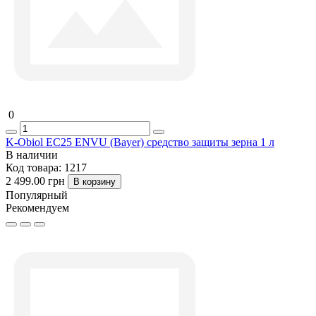
0
K-Obiol ЕС25 ENVU (Bayer) средство защиты зерна 1 л
В наличии
Код товара:
1217
2 499.00 грн
В корзину
Популярный
Рекомендуем