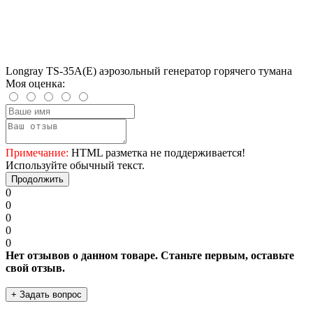
Longray TS-35A(E) аэрозольный генератор горячего тумана
Моя оценка:
Примечание:
HTML разметка не поддерживается!
Используйте обычный текст.
Продолжить
0
0
0
0
0
Нет отзывов о данном товаре. Станьте первым, оставьте
свой отзыв.
+ Задать вопрос