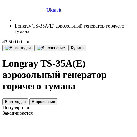
Ukravit
Longray TS-35A(E) аэрозольный генератор горячего
тумана
43 500.00 грн
Купить
Longray TS-35A(E)
аэрозольный генератор
горячего тумана
В закладки
В сравнение
Популярный
Заканчивается