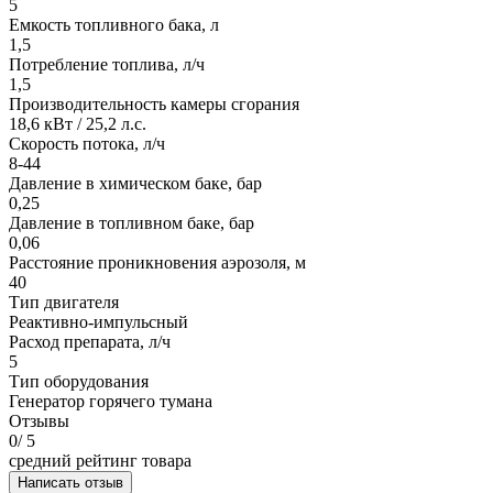
5
Емкость топливного бака, л
1,5
Потребление топлива, л/ч
1,5
Производительность камеры сгорания
18,6 кВт / 25,2 л.с.
Скорость потока, л/ч
8-44
Давление в химическом баке, бар
0,25
Давление в топливном баке, бар
0,06
Расстояние проникновения аэрозоля, м
40
Тип двигателя
Реактивно-импульсный
Расход препарата, л/ч
5
Тип оборудования
Генератор горячего тумана
Отзывы
0
/ 5
средний рейтинг товара
Написать отзыв