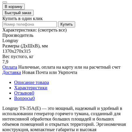
В корзину
Быстрый заказ
Купить в один клик
Купить
Характеристики:
(смотреть все)
Производитель
Longray
Размеры (ДxШxВ), мм
1370x270x315
Вес пустого, кг
7,9
Оплата
Наличные, оплата на карту или на расчетный счет
Доставка
Новая Почта или Укрпочта
Описание товара
Характеристики
Отзывов
0
Вопросы
0
Longray TS-35A(E) — это мощный, надежный и удобный в
использовании генератор горячего тумана, созданный для
интенсивной обработки больших площадей и больших
объемов помещений и открытых территорий. Эргономичная
конструкция, компактные габариты и высокая