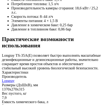
Потребление топлива: 1,5 л/ч
Производительность камеры сгорания: 18,6 кВт / 25,2
л.с.
Скорость потока: 8–44 л/ч
Элементы питания: 4 × 1,5 В
Давление в химическом баке: 0,25 бар
Давление в топливном баке: 0,06 бар
Практические возможности
использования
Longray TS-35A(E) позволяет быстро выполнять масштабные
дезинфекционные и дезинсекционные работы, значительно
сокращает время простоя объектов и обеспечивает
стабильный высокий уровень биологической безопасности.
Характеристики
Производитель
Longray
Размеры (ДxШxВ), мм
1370x270x315
Вес пустого, кг
7,9
Емкость химического бака, л