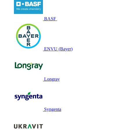
BASF
ENVU (Bayer)
Longray
Syngenta