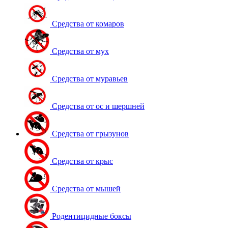
Средства от комаров
Средства от мух
Средства от муравьев
Средства от ос и шершней
Средства от грызунов
Средства от крыс
Средства от мышей
Родентицидные боксы