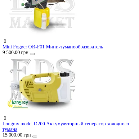
0
Mini Fogger OR-F01 Мини-туманообразователь
9 500.00 грн
0
Longray model D200 Аккумуляторный генератор холодного
тумана
15 000.00 грн