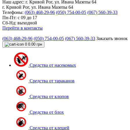
Наш адрес:
г. Кривой Рог, ул. Ивана Мазепы 64
г. Кривой Рог, ул. Ивана Мазепы 64
Телефоны:
(063) 468-29-96
(050) 754-00-05
(067) 560-39-33
Пн-Пт: с 09 до 17
Сб-Нд: выходной
Перейти в контакты
(063) 468-29-96
(050) 754-00-05
(067) 560-39-33
Заказать звонок
0
0.00 грн
Средства от насекомых
Средства от тараканов
Средства от клопов
Средства от блох
Средства от клещей