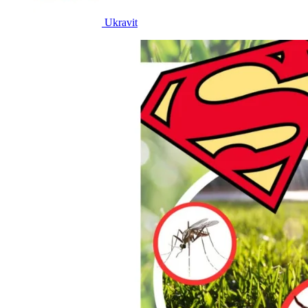
Ukravit