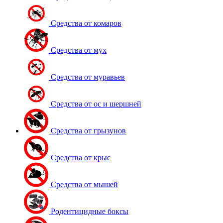
Средства от комаров
Средства от мух
Средства от муравьев
Средства от ос и шершней
Средства от грызунов
Средства от крыс
Средства от мышей
Родентицидные боксы