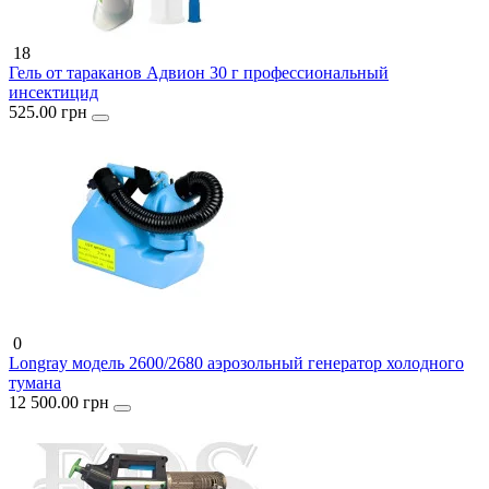
18
Гель от тараканов Адвион 30 г профессиональный
инсектицид
525.00 грн
0
Longray модель 2600/2680 аэрозольный генератор холодного
тумана
12 500.00 грн