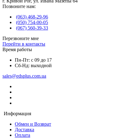
г. Кривой Рог, ул. Ивана Мазепы 64
Позвоните нам:
(063) 468-29-96
(050) 754-00-05
(067) 560-39-33
Перезвоните мне
Перейти в контакты
Время работы
Пн-Пт: с 09 до 17
Сб-Нд: выходной
sales@edsplus.com.ua
Информация
Обмен и Возврат
Доставка
Оплата