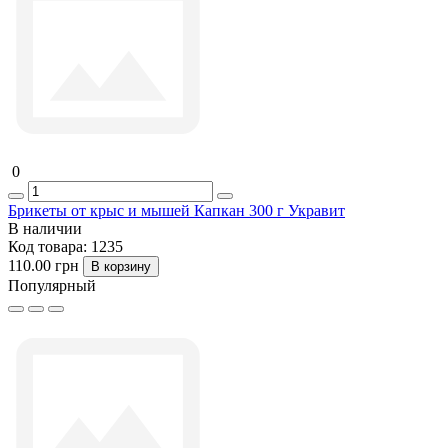
0
Брикеты от крыс и мышей Капкан 300 г Укравит
В наличии
Код товара:
1235
110.00 грн
В корзину
Популярный