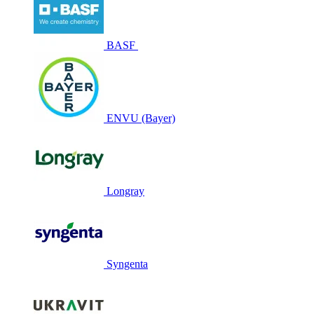
BASF
ENVU (Bayer)
Longray
Syngenta