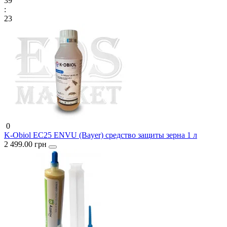
39
:
22
0
K-Obiol ЕС25 ENVU (Bayer) средство защиты зерна 1 л
2 499.00 грн