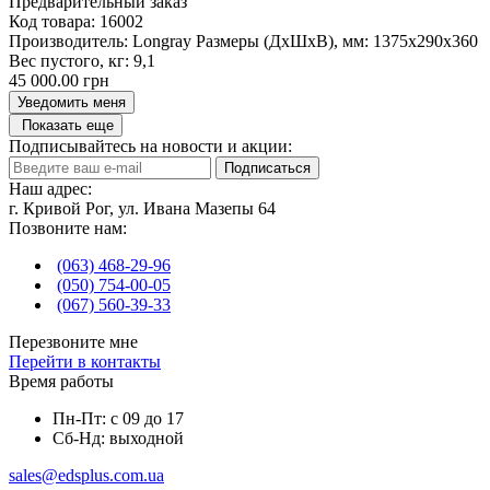
Предварительный заказ
Код товара:
16002
Производитель:
Longray
Размеры (ДxШxВ), мм:
1375x290x360
Вес пустого, кг:
9,1
45 000.00 грн
Уведомить меня
Показать еще
Подписывайтесь на новости и акции:
Подписаться
Наш адрес:
г. Кривой Рог, ул. Ивана Мазепы 64
Позвоните нам:
(063) 468-29-96
(050) 754-00-05
(067) 560-39-33
Перезвоните мне
Перейти в контакты
Время работы
Пн-Пт: с 09 до 17
Сб-Нд: выходной
sales@edsplus.com.ua