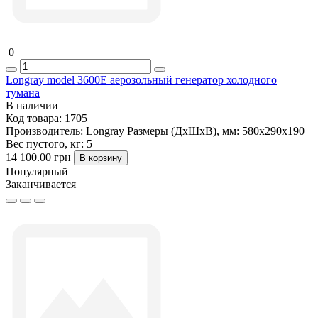
0
Longray model 3600E аерозольный генератор холодного
тумана
В наличии
Код товара:
1705
Производитель:
Longray
Размеры (ДxШxВ), мм:
580х290х190
Вес пустого, кг:
5
14 100.00 грн
В корзину
Популярный
Заканчивается