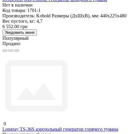
Нет в наличии
Код товара:
1701-1
Производитель:
Kobold
Размеры (ДxШxВ), мм:
440х225х480
Вес пустого, кг:
4,7
6 552.00 грн
Уведомить меня
Популярный
Продано
0
Longray TS-36S аэрозольный генератор горячего тумана