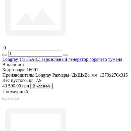
0
Longray TS-35A(E) аэрозольный генератор горячего тумана
В наличии
Код товара:
16001
Производитель:
Longray
Размеры (ДxШxВ), мм:
1370x270x315
Вес пустого, кг:
7,9
43 500.00 грн
В корзину
Популярный