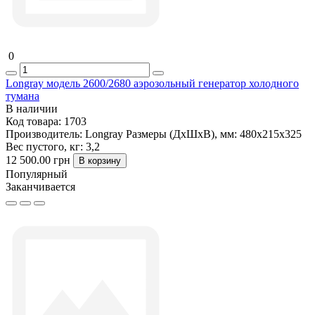
0
Longray модель 2600/2680 аэрозольный генератор холодного
тумана
В наличии
Код товара:
1703
Производитель:
Longray
Размеры (ДxШxВ), мм:
480х215х325
Вес пустого, кг:
3,2
12 500.00 грн
В корзину
Популярный
Заканчивается