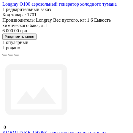
Longray Q100 аэрозольный генератор холодного тумана
Предварительный заказ
Код товара:
1701
Производитель:
Longray
Вес пустого, кг:
1,6
Емкость
химического бака, л:
1
6 000.00 грн
Уведомить меня
Популярный
Продано
0
KOBOLD KB-15006E генератор холодного тумана