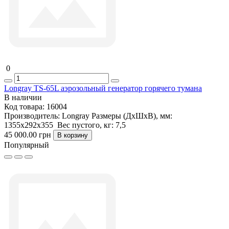
0
Longray TS-65L аэрозольный генератор горячего тумана
В наличии
Код товара:
16004
Производитель:
Longray
Размеры (ДxШxВ), мм:
1355x292x355
Вес пустого, кг:
7,5
45 000.00 грн
В корзину
Популярный