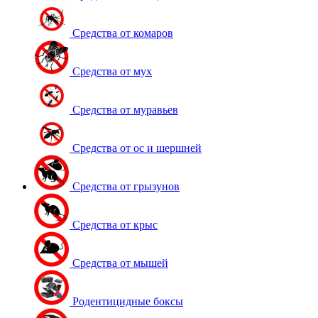
Средства от комаров
Средства от мух
Средства от муравьев
Средства от ос и шершней
Средства от грызунов
Средства от крыс
Средства от мышей
Родентицидные боксы