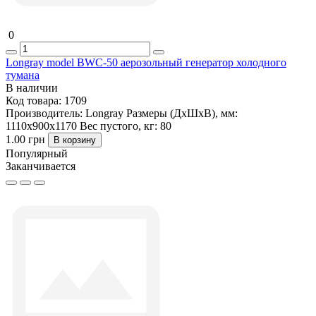
0
Longray model BWC-50 аерозольный генератор холодного
тумана
В наличии
Код товара:
1709
Производитель:
Longray
Размеры (ДxШxВ), мм:
1110х900х1170
Вес пустого, кг:
80
1.00 грн
В корзину
Популярный
Заканчивается