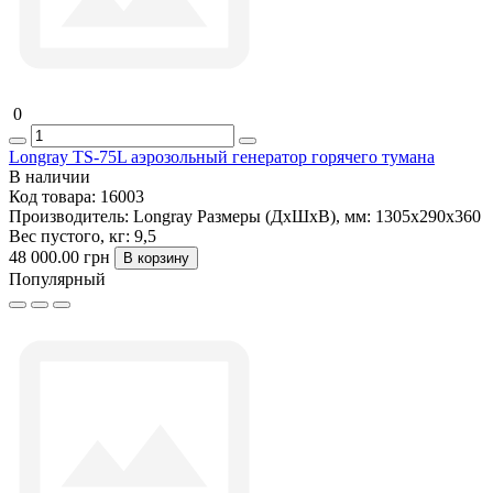
0
Longray TS-75L аэрозольный генератор горячего тумана
В наличии
Код товара:
16003
Производитель:
Longray
Размеры (ДxШxВ), мм:
1305х290х360
Вес пустого, кг:
9,5
48 000.00 грн
В корзину
Популярный