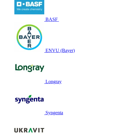
BASF
ENVU (Bayer)
Longray
Syngenta