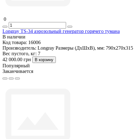
0
Longray TS-34 аэрозольный генератор горячего тумана
В наличии
Код товара:
16006
Производитель:
Longray
Размеры (ДxШxВ), мм:
790x270x315
Вес пустого, кг:
7
42 000.00 грн
В корзину
Популярный
Заканчивается