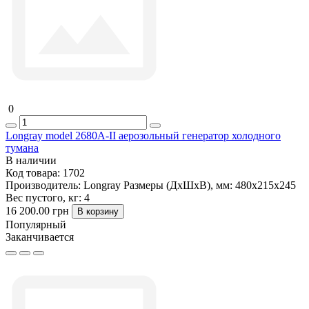
0
Longray model 2680А-II аерозольный генератор холодного
тумана
В наличии
Код товара:
1702
Производитель:
Longray
Размеры (ДxШxВ), мм:
480х215х245
Вес пустого, кг:
4
16 200.00 грн
В корзину
Популярный
Заканчивается