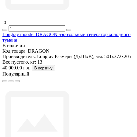
0
Longray moodel DRAGON аэрозольный генератор холодного
тумана
В наличии
Код товара:
DRAGON
Производитель:
Longray
Размеры (ДxШxВ), мм:
501х372х205
Вес пустого, кг:
13
40 000.00 грн
В корзину
Популярный