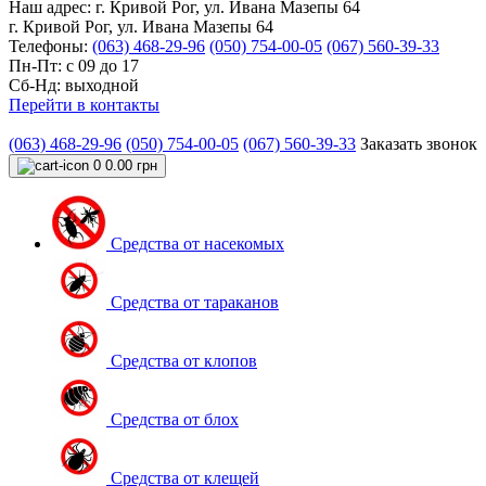
Наш адрес:
г. Кривой Рог, ул. Ивана Мазепы 64
г. Кривой Рог, ул. Ивана Мазепы 64
Телефоны:
(063) 468-29-96
(050) 754-00-05
(067) 560-39-33
Пн-Пт: с 09 до 17
Сб-Нд: выходной
Перейти в контакты
(063) 468-29-96
(050) 754-00-05
(067) 560-39-33
Заказать звонок
0
0.00 грн
Средства от насекомых
Средства от тараканов
Средства от клопов
Средства от блох
Средства от клещей