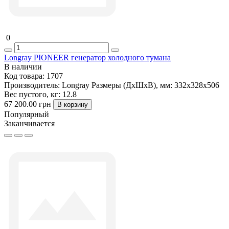
0
Longray PIONEER генератор холодного тумана
В наличии
Код товара:
1707
Производитель:
Longray
Размеры (ДxШxВ), мм:
332х328х506
Вес пустого, кг:
12.8
67 200.00 грн
В корзину
Популярный
Заканчивается