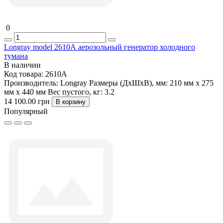
0
Longray model 2610А аерозольный генератор холодного
тумана
В наличии
Код товара:
2610А
Производитель:
Longray
Размеры (ДxШxВ), мм:
210 мм x 275
мм x 440 мм
Вес пустого, кг:
3.2
14 100.00 грн
В корзину
Популярный