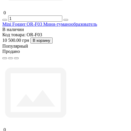
0
Mini Fogger OR-F03 Мини-туманообразователь
В наличии
Код товара:
OR-F03
10 500.00 грн
В корзину
Популярный
Продано
0