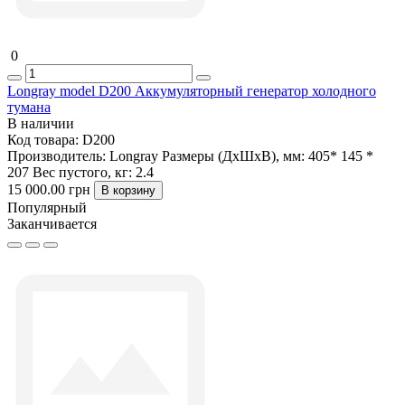
0
Longray model D200 Аккумуляторный генератор холодного
тумана
В наличии
Код товара:
D200
Производитель:
Longray
Размеры (ДxШxВ), мм:
405* 145 *
207
Вес пустого, кг:
2.4
15 000.00 грн
В корзину
Популярный
Заканчивается