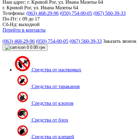
Наш адрес:
г. Кривой Рог, ул. Ивана Мазепы 64
г. Кривой Рог, ул. Ивана Мазепы 64
Телефоны:
(063) 468-29-96
(050) 754-00-05
(067) 560-39-33
Пн-Пт: с 09 до 17
Сб-Нд: выходной
Перейти в контакты
(063) 468-29-96
(050) 754-00-05
(067) 560-39-33
Заказать звонок
0
0.00 грн
Средства от насекомых
Средства от тараканов
Средства от клопов
Средства от блох
Средства от клещей