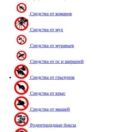
Средства от комаров
Средства от мух
Средства от муравьев
Средства от ос и шершней
Средства от грызунов
Средства от крыс
Средства от мышей
Родентицидные боксы