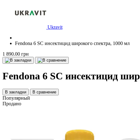
Ukravit
Fendona 6 SC инсектицид широкого спектра, 1000 мл
1 890.00 грн
Fendona 6 SC инсектицид широ
В закладки
В сравнение
Популярный
Продано