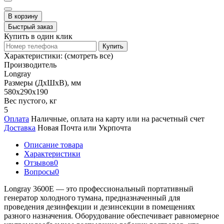
В корзину
Быстрый заказ
Купить в один клик
Купить
Характеристики:
(смотреть все)
Производитель
Longray
Размеры (ДxШxВ), мм
580х290х190
Вес пустого, кг
5
Оплата
Наличные, оплата на карту или на расчетный счет
Доставка
Новая Почта или Укрпочта
Описание товара
Характеристики
Отзывов
0
Вопросы
0
Longray 3600E — это профессиональный портативный
генератор холодного тумана, предназначенный для
проведения дезинфекции и дезинсекции в помещениях
разного назначения. Оборудование обеспечивает равномерное