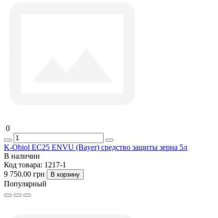
0
K-Obiol ЕС25 ENVU (Bayer) средство защиты зерна 5л
В наличии
Код товара:
1217-1
9 750.00 грн
В корзину
Популярный