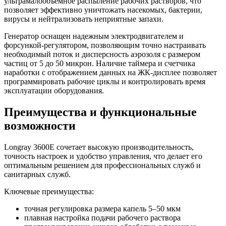
ультрамалообъемное распыление рабочих растворов, что
позволяет эффективно уничтожать насекомых, бактерии,
вирусы и нейтрализовать неприятные запахи.
Генератор оснащен надежным электродвигателем и
форсункой-регулятором, позволяющим точно настраивать
необходимый поток и дисперсность аэрозоля с размером
частиц от 5 до 50 микрон. Наличие таймера и счетчика
наработки с отображением данных на ЖК-дисплее позволяет
программировать рабочие циклы и контролировать время
эксплуатации оборудования.
Преимущества и функциональные
возможности
Longray 3600E сочетает высокую производительность,
точность настроек и удобство управления, что делает его
оптимальным решением для профессиональных служб и
санитарных служб.
Ключевые преимущества:
точная регулировка размера капель 5–50 мкм
плавная настройка подачи рабочего раствора