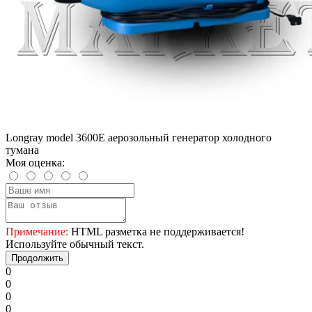
Longray model 3600E аерозольный генератор холодного
тумана
Моя оценка:
Примечание:
HTML разметка не поддерживается!
Используйте обычный текст.
Продолжить
0
0
0
0