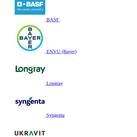
BASF
ENVU (Bayer)
Longray
Syngenta