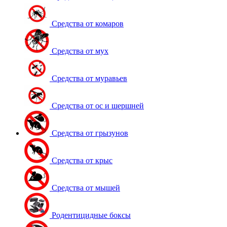
Средства от комаров
Средства от мух
Средства от муравьев
Средства от ос и шершней
Средства от грызунов
Средства от крыс
Средства от мышей
Родентицидные боксы