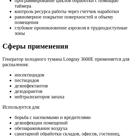
программирование циклов обработки с помощью
таймера
контроль ресурса работы через счетчик наработки
равномерное покрытие поверхностей и объему
помещения
глубокое проникновение аэрозоля в труднодоступные
зоны
Сферы применения
Генератор холодного тумана Longray 3600E применяется для
распыления:
инсектицидов
пестицидов
дезинфектантов
дезодорантов
нейтрализаторов запаха
Используется для:
борьба с насекомыми и вредителями
дезинфекции помещений
обеззараживание воздуха
санитарной обработки складов, офисов, гостиниц,