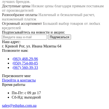
лучших брендов.
Доступные цены
Низкие цены благодаря прямым поставкам
от производителей
Разнообразие оплаты
Наличный и безналичный расчет,
наложенный платеж
Огромный ассортимент
Большой выбор товаров от любых
вредителей
Подписывайтесь на новости и акции:
Подписаться
Наш адрес:
г. Кривой Рог, ул. Ивана Мазепы 64
Позвоните нам:
(063) 468-29-96
(050) 754-00-05
(067) 560-39-33
Перезвоните мне
Перейти в контакты
Время работы
Пн-Пт: с 09 до 17
Сб-Нд: выходной
sales@edsplus.com.ua