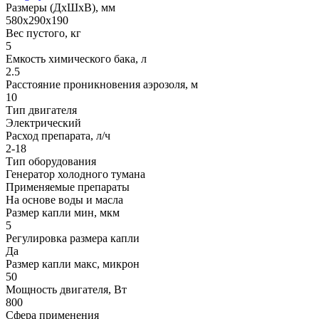
Размеры (ДxШxВ), мм
580х290х190
Вес пустого, кг
5
Емкость химического бака, л
2.5
Расстояние проникновения аэрозоля, м
10
Тип двигателя
Электрический
Расход препарата, л/ч
2-18
Тип оборудования
Генератор холодного тумана
Применяемые препараты
На основе воды и масла
Размер капли мин, мкм
5
Регулировка размера капли
Да
Размер капли макс, микрон
50
Мощность двигателя, Вт
800
Сфера применения