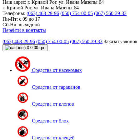
Наш адрес:
г. Кривой Рог, ул. Ивана Мазепы 64
г. Кривой Рог, ул. Ивана Мазепы 64
Телефоны:
(063) 468-29-96
(050) 754-00-05
(067) 560-39-33
Пн-Пт: с 09 до 17
Сб-Нд: выходной
Перейти в контакты
(063) 468-29-96
(050) 754-00-05
(067) 560-39-33
Заказать звонок
0
0.00 грн
Средства от насекомых
Средства от тараканов
Средства от клопов
Средства от блох
Средства от клещей