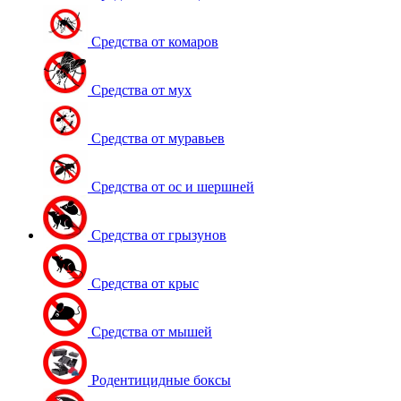
Средства от комаров
Средства от мух
Средства от муравьев
Средства от ос и шершней
Средства от грызунов
Средства от крыс
Средства от мышей
Родентицидные боксы