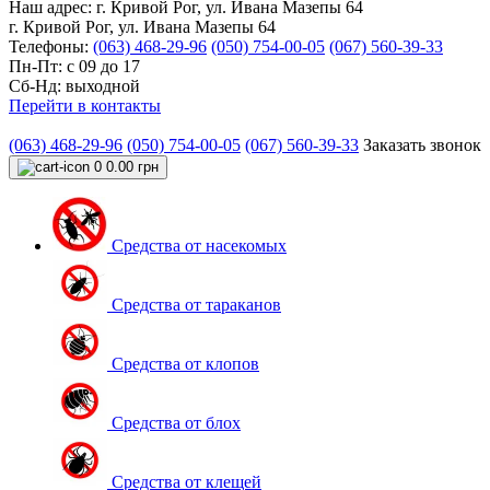
Наш адрес:
г. Кривой Рог, ул. Ивана Мазепы 64
г. Кривой Рог, ул. Ивана Мазепы 64
Телефоны:
(063) 468-29-96
(050) 754-00-05
(067) 560-39-33
Пн-Пт: с 09 до 17
Сб-Нд: выходной
Перейти в контакты
(063) 468-29-96
(050) 754-00-05
(067) 560-39-33
Заказать звонок
0
0.00 грн
Средства от насекомых
Средства от тараканов
Средства от клопов
Средства от блох
Средства от клещей