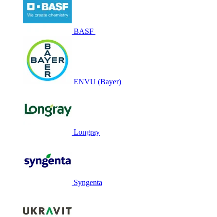
BASF
ENVU (Bayer)
Longray
Syngenta