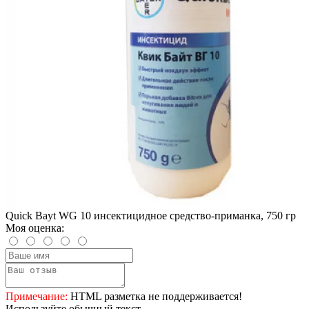
Quick Bayt WG 10 инсектицидное средство-приманка, 750 гр
Моя оценка:
Примечание:
HTML разметка не поддерживается!
Используйте обычный текст.