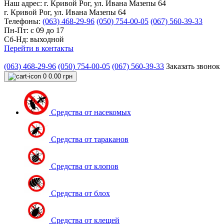
Наш адрес:
г. Кривой Рог, ул. Ивана Мазепы 64
г. Кривой Рог, ул. Ивана Мазепы 64
Телефоны:
(063) 468-29-96
(050) 754-00-05
(067) 560-39-33
Пн-Пт: с 09 до 17
Сб-Нд: выходной
Перейти в контакты
(063) 468-29-96
(050) 754-00-05
(067) 560-39-33
Заказать звонок
0
0.00 грн
Средства от насекомых
Средства от тараканов
Средства от клопов
Средства от блох
Средства от клещей