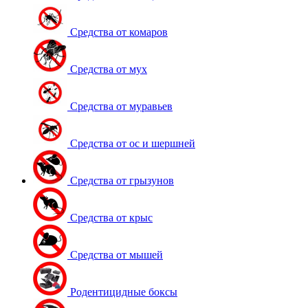
Средства от комаров
Средства от мух
Средства от муравьев
Средства от ос и шершней
Средства от грызунов
Средства от крыс
Средства от мышей
Родентицидные боксы