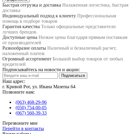
Быстрая отгрузка и доставка
Налаженная логистика, быстрая
доставка
Индивидуальный подход к клиенту
Профессиональная
помощь в подборе товаров
Гарантия качества
Только официальные представители
лучших брендов.
Доступные цены
Низкие цены благодаря прямым поставкам
от производителей
Разнообразие оплаты
Наличный и безналичный расчет,
наложенный платеж
Огромный ассортимент
Большой выбор товаров от любых
вредителей
Подписывайтесь на новости и акции:
Подписаться
Наш адрес:
г. Кривой Рог, ул. Ивана Мазепы 64
Позвоните нам:
(063) 468-29-96
(050) 754-00-05
(067) 560-39-33
Перезвоните мне
Перейти в контакты
Время работы