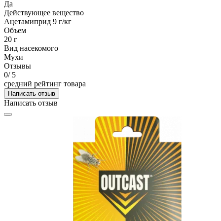
Да
Действующее вещество
Ацетамиприд 9 г/кг
Объем
20 г
Вид насекомого
Мухи
Отзывы
0
/ 5
средний рейтинг товара
Написать отзыв
Написать отзыв