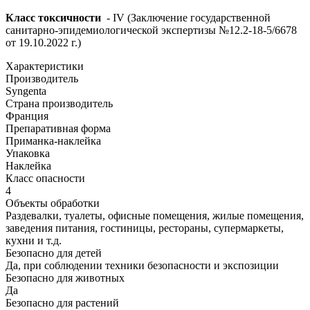
Класс токсичности
- IV (Заключение государственной
санитарно-эпидемиологической экспертизы №12.2-18-5/6678
от 19.10.2022 г.)
Характеристики
Производитель
Syngenta
Страна производитель
Франция
Препаративная форма
Приманка-наклейка
Упаковка
Наклейка
Класс опасности
4
Объекты обработки
Раздевалки, туалеты, офисные помещения, жилые помещения,
заведения питания, гостиницы, рестораны, супермаркеты,
кухни и т.д.
Безопасно для детей
Да, при соблюдении техники безопасности и экспозиции
Безопасно для животных
Да
Безопасно для растений