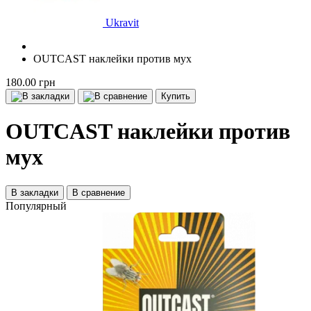
Ukravit
OUTCAST наклейки против мух
180.00 грн
Купить
OUTCAST наклейки против
мух
В закладки
В сравнение
Популярный