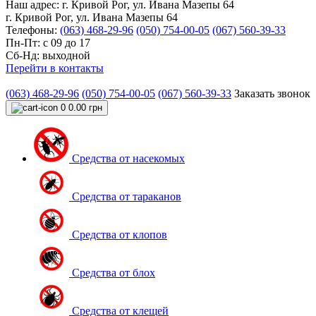
Наш адрес:
г. Кривой Рог, ул. Ивана Мазепы 64
г. Кривой Рог, ул. Ивана Мазепы 64
Телефоны:
(063) 468-29-96
(050) 754-00-05
(067) 560-39-33
Пн-Пт: с 09 до 17
Сб-Нд: выходной
Перейти в контакты
(063) 468-29-96
(050) 754-00-05
(067) 560-39-33
Заказать звонок
0
0.00 грн
Средства от насекомых
Средства от тараканов
Средства от клопов
Средства от блох
Средства от клещей