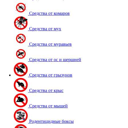
Средства от комаров
Средства от мух
Средства от муравьев
Средства от ос и шершней
Средства от грызунов
Средства от крыс
Средства от мышей
Родентицидные боксы