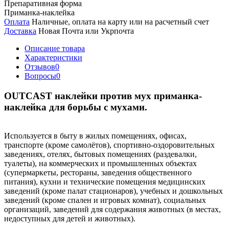
Препаративная форма
Приманка-наклейка
Оплата
Наличные, оплата на карту или на расчетный счет
Доставка
Новая Почта или Укрпочта
Описание товара
Характеристики
Отзывов
0
Вопросы
0
OUTCAST наклейки против мух приманка-
наклейка для борьбы с мухами.
Используется в быту в жилых помещениях, офисах,
транспорте (кроме самолётов), спортивно-оздоровительных
заведениях, отелях, бытовых помещениях (раздевалки,
туалеты), на коммерческих и промышленных объектах
(супермаркеты, рестораны, заведения общественного
питания), кухни и технические помещения медицинских
заведений (кроме палат стационаров), учебных и дошкольных
заведений (кроме спален и игровых комнат), социальных
организаций, заведений для содержания животных (в местах,
недоступных для детей и животных).