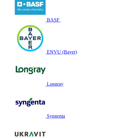
BASF
ENVU (Bayer)
Longray
Syngenta