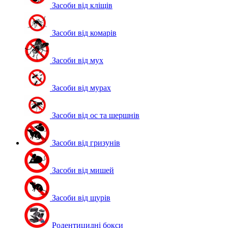
Засоби від кліщів
Засоби від комарів
Засоби від мух
Засоби від мурах
Засоби від ос та шершнів
Засоби від гризунів
Засоби від мишей
Засоби від щурів
Родентицидні бокси