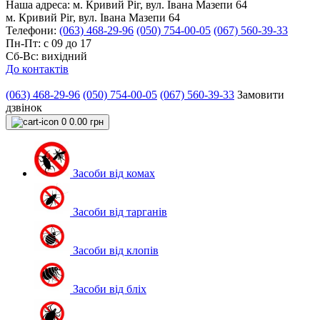
Наша адреса:
м. Кривий Ріг, вул. Івана Мазепи 64
м. Кривий Ріг, вул. Івана Мазепи 64
Телефони:
(063) 468-29-96
(050) 754-00-05
(067) 560-39-33
Пн-Пт: с 09 до 17
Сб-Вс: вихідний
До контактів
(063) 468-29-96
(050) 754-00-05
(067) 560-39-33
Замовити
дзвінок
0
0.00 грн
Засоби від комах
Засоби від тарганів
Засоби від клопів
Засоби від бліх