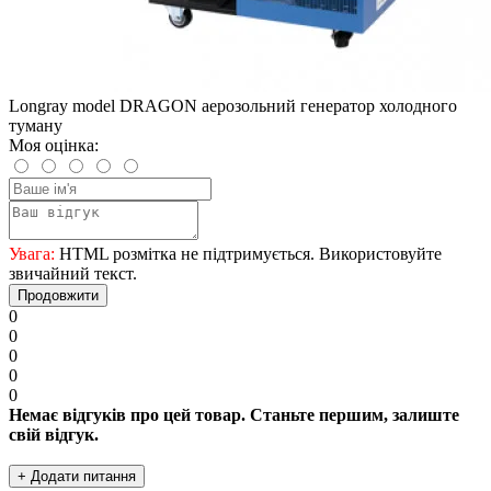
Longray model DRAGON аерозольний генератор холодного
туману
Моя оцінка:
Увага:
HTML розмітка не підтримується. Використовуйте
звичайний текст.
Продовжити
0
0
0
0
0
Немає відгуків про цей товар. Станьте першим, залиште
свій відгук.
+ Додати питання