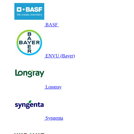
BASF
ENVU (Bayer)
Longray
Syngenta