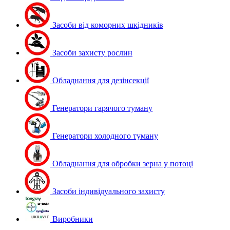
Засоби від коморних шкідників
Засоби захисту рослин
Обладнання для дезінсекції
Генератори гарячого туману
Генератори холодного туману
Обладнання для обробки зерна у потоці
Засоби індивідуального захисту
Виробники