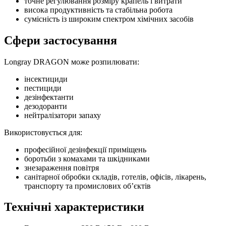
точне регулювання розміру крапель і витрати
висока продуктивність та стабільна робота
сумісність із широким спектром хімічних засобів
Сфери застосування
Longray DRAGON може розпилювати:
інсектициди
пестициди
дезінфектанти
дезодоранти
нейтралізатори запаху
Використовується для:
професійної дезінфекції приміщень
боротьби з комахами та шкідниками
знезараження повітря
санітарної обробки складів, готелів, офісів, лікарень,
транспорту та промислових об’єктів
Технічні характеристики