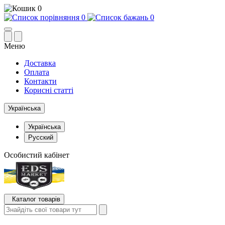
0
0
0
Меню
Доставка
Оплата
Контакти
Корисні статті
Українська
Українська
Русский
Особистий кабінет
Каталог товарів