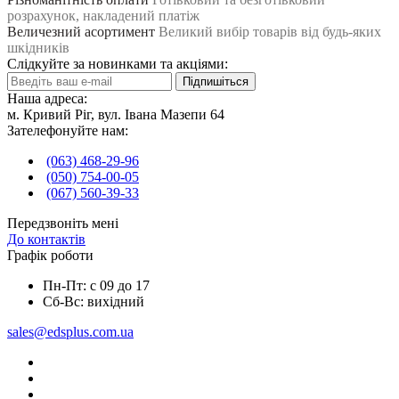
розрахунок, накладений платіж
Величезний асортимент
Великий вибір товарів від будь-яких
шкідників
Слідкуйте за новинками та акціями:
Підпишіться
Наша адреса:
м. Кривий Ріг, вул. Івана Мазепи 64
Зателефонуйте нам:
(063) 468-29-96
(050) 754-00-05
(067) 560-39-33
Передзвоніть мені
До контактів
Графік роботи
Пн-Пт: с 09 до 17
Сб-Вс: вихідний
sales@edsplus.com.ua