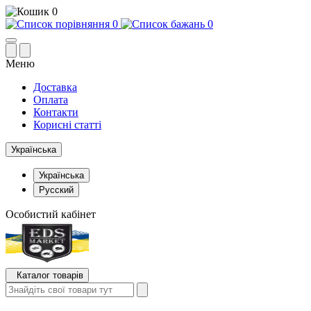
0
0
0
Меню
Доставка
Оплата
Контакти
Корисні статті
Українська
Українська
Русский
Особистий кабінет
Каталог товарів