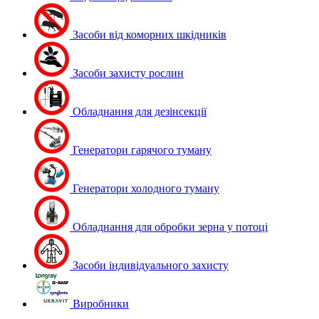
Засоби від коморних шкідників
Засоби захисту рослин
Обладнання для дезінсекції
Генератори гарячого туману
Генератори холодного туману
Обладнання для обробки зерна у потоці
Засоби індивідуального захисту
Виробники