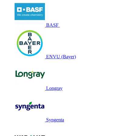
BASF
ENVU (Bayer)
Longray
Syngenta