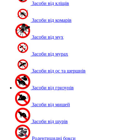
Засоби від кліщів
Засоби від комарів
Засоби від мух
Засоби від мурах
Засоби від ос та шершнів
Засоби від гризунів
Засоби від мишей
Засоби від щурів
Родентицидні бокси