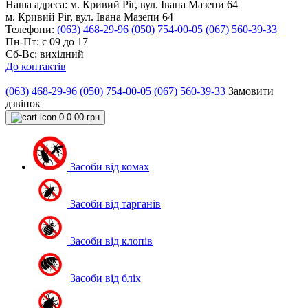
Наша адреса:
м. Кривий Ріг, вул. Івана Мазепи 64
м. Кривий Ріг, вул. Івана Мазепи 64
Телефони:
(063) 468-29-96
(050) 754-00-05
(067) 560-39-33
Пн-Пт: с 09 до 17
Сб-Вс: вихідний
До контактів
(063) 468-29-96
(050) 754-00-05
(067) 560-39-33
Замовити
дзвінок
0
0.00 грн
Засоби від комах
Засоби від тарганів
Засоби від клопів
Засоби від бліх