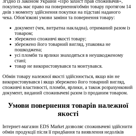
Згідно із Законом України «Про захист прав споживачів»,
покупець має право на повернення/обмін товару протягом 14
днів з моменту здійснення покупки на підставі наданого
чека. Обов'язкові умови заміни та повернення товару:
документ (чек, витратна накладна), отриманий разом із
товаром;
збережено споживчі якості товару;
збережено його товарний вигляд, упаковка не
пошкоджена;
усі пломби та ярлики знаходяться в неушкодженому
стані;
товар не використовувався та монтувався.
Обмін товару належної якості здійснюється, якщо він не
використовувався і якщо збережено його товарний вигляд,
споживчі властивості, пломби, ярлики, а також розрахунковий
документ, виданий споживачеві разом із проданим товаром.
Умови повернення товарів належної
якості
Інтернет-магазин EDS Market дозволяє споживачеві здійснити
обмін продукції після її придбання та виявлення недоліків