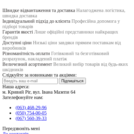
Швидке відвантаження та доставка
Налагоджена логістика,
швидка доставка
Індивідуальний підхід до клієнта
Професійна допомога у
підборі товарів
Гарантія якості
Лише офіційні представники найкращих
брендів
Доступні ціни
Низькі ціни завдяки прямим поставкам від
виробників
Різноманітність оплати
Готівковий та безготівковий
розрахунок, накладений платіж
Величезний асортимент
Великий вибір товарів від будь-яких
шкідників
Слідкуйте за новинками та акціями:
Підпишіться
Наша адреса:
м. Кривий Ріг, вул. Івана Мазепи 64
Зателефонуйте нам:
(063) 468-29-96
(050) 754-00-05
(067) 560-39-33
Передзвоніть мені
До контактів