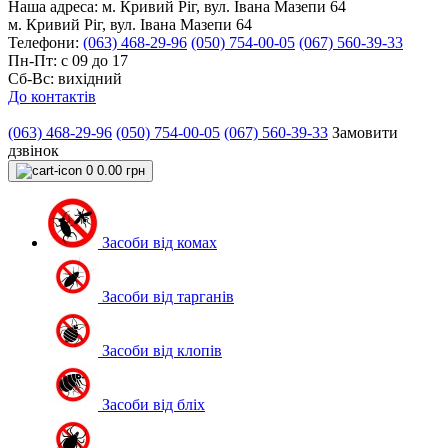
Наша адреса:
м. Кривий Ріг, вул. Івана Мазепи 64
м. Кривий Ріг, вул. Івана Мазепи 64
Телефони:
(063) 468-29-96
(050) 754-00-05
(067) 560-39-33
Пн-Пт: с 09 до 17
Сб-Вс: вихідний
До контактів
(063) 468-29-96
(050) 754-00-05
(067) 560-39-33
Замовити
дзвінок
0
0.00 грн
Засоби від комах
Засоби від тарганів
Засоби від клопів
Засоби від бліх