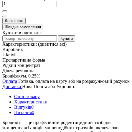
До кошика
Швидке замовлення
Купити в один клік
Купити
Характеристики:
(дивитися всі)
Виробник
Ukravit
Препаративна форма
Рідкий концентрат
Діюча речовина
Бродіфакум, 0.25%
Оплата
Готівка, оплата на карту або на розрахунковий рахунок
Доставка
Нова Пошта або Укрпошта
Опис товару
Характеристики
Відгуків
0
Питання
0
Бродивіт — це професійний родентицидний засіб для
знищення всіх видів мишоподібних гризунів, включаючи