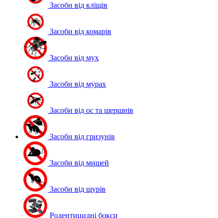
Засоби від кліщів
Засоби від комарів
Засоби від мух
Засоби від мурах
Засоби від ос та шершнів
Засоби від гризунів
Засоби від мишей
Засоби від щурів
Родентицидні бокси