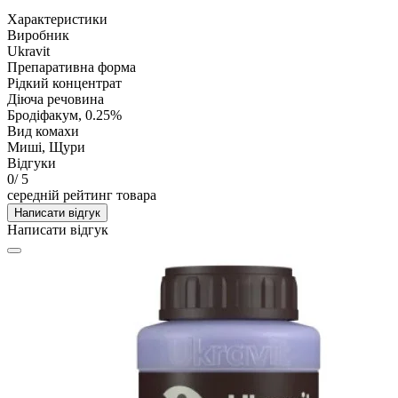
Характеристики
Виробник
Ukravit
Препаративна форма
Рідкий концентрат
Діюча речовина
Бродіфакум, 0.25%
Вид комахи
Миші, Щури
Відгуки
0
/ 5
середній рейтинг товара
Написати відгук
Написати відгук