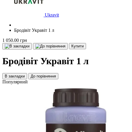
Ukravit
Бродівіт Укравіт 1 л
1 050.00 грн
Купити
Бродівіт Укравіт 1 л
В закладки
До порівняння
Популярний