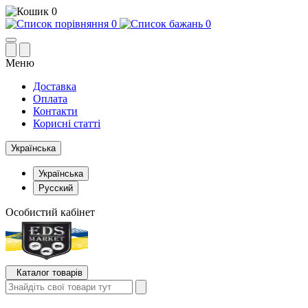
0
0
0
Меню
Доставка
Оплата
Контакти
Корисні статті
Українська
Українська
Русский
Особистий кабінет
Каталог товарів