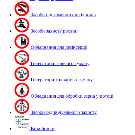
Засоби від коморних шкідників
Засоби захисту рослин
Обладнання для дезінсекції
Генератори гарячого туману
Генератори холодного туману
Обладнання для обробки зерна у потоці
Засоби індивідуального захисту
Виробники