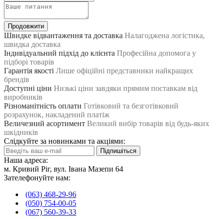
Продовжити
Швидке відвантаження та доставка
Налагоджена логістика,
швидка доставка
Індивідуальний підхід до клієнта
Професійна допомога у
підборі товарів
Гарантія якості
Лише офіційні представники найкращих
брендів
Доступні ціни
Низькі ціни завдяки прямим поставкам від
виробників
Різноманітність оплати
Готівковий та безготівковий
розрахунок, накладений платіж
Величезний асортимент
Великий вибір товарів від будь-яких
шкідників
Слідкуйте за новинками та акціями:
Підпишіться
Наша адреса:
м. Кривий Ріг, вул. Івана Мазепи 64
Зателефонуйте нам:
(063) 468-29-96
(050) 754-00-05
(067) 560-39-33