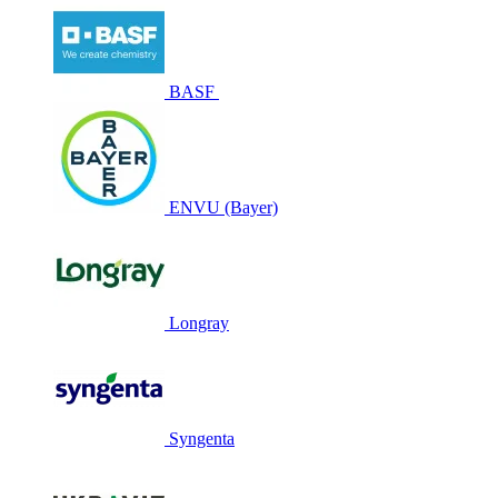
BASF
ENVU (Bayer)
Longray
Syngenta