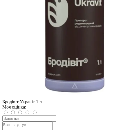
Бродівіт Укравіт 1 л
Моя оцінка: