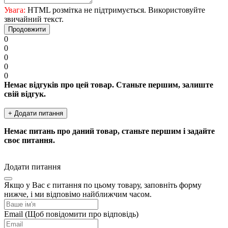
Увага:
HTML розмітка не підтримується. Використовуйте
звичайний текст.
Продовжити
0
0
0
0
0
Немає відгуків про цей товар. Станьте першим, залиште
свій відгук.
+ Додати питання
Немає питань про даний товар, станьте першим і задайте
своє питання.
Додати питання
Якщо у Вас є питання по цьому товару, заповніть форму
нижче, і ми відповімо найближчим часом.
Email
(Щоб повідомити про відповідь)