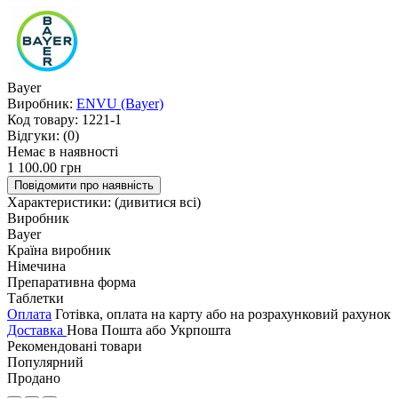
Bayer
Виробник:
ENVU (Bayer)
Код товару:
1221-1
Відгуки:
(0)
Немає в наявності
1 100.00 грн
Повідомити про наявність
Характеристики:
(дивитися всі)
Виробник
Bayer
Країна виробник
Німечина
Препаративна форма
Таблетки
Оплата
Готівка, оплата на карту або на розрахунковий рахунок
Доставка
Нова Пошта або Укрпошта
Рекомендовані товари
Популярний
Продано