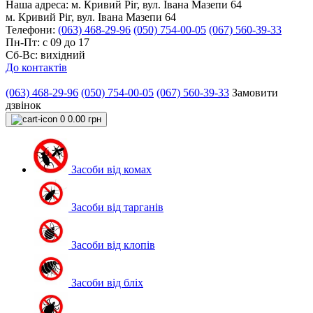
Наша адреса:
м. Кривий Ріг, вул. Івана Мазепи 64
м. Кривий Ріг, вул. Івана Мазепи 64
Телефони:
(063) 468-29-96
(050) 754-00-05
(067) 560-39-33
Пн-Пт: с 09 до 17
Сб-Вс: вихідний
До контактів
(063) 468-29-96
(050) 754-00-05
(067) 560-39-33
Замовити
дзвінок
0
0.00 грн
Засоби від комах
Засоби від тарганів
Засоби від клопів
Засоби від бліх