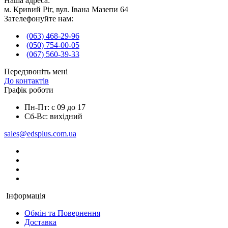
Наша адреса:
м. Кривий Ріг, вул. Івана Мазепи 64
Зателефонуйте нам:
(063) 468-29-96
(050) 754-00-05
(067) 560-39-33
Передзвоніть мені
До контактів
Графік роботи
Пн-Пт: с 09 до 17
Сб-Вс: вихідний
sales@edsplus.com.ua
Інформація
Обмін та Повернення
Доставка