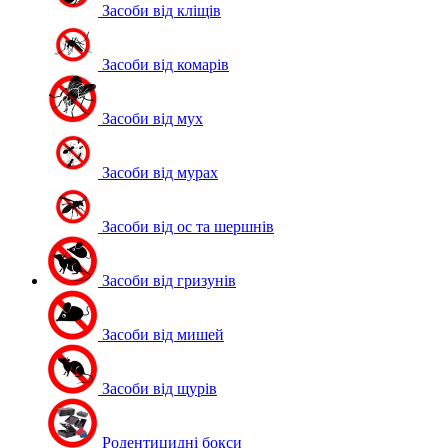
Засоби від кліщів
Засоби від комарів
Засоби від мух
Засоби від мурах
Засоби від ос та шершнів
Засоби від гризунів
Засоби від мишей
Засоби від щурів
Родентицидні бокси