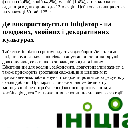
фосфор (5,4%), калій (4,2%), магній (1,4%), а також захист
саджанця від шкідників до 12 місяців. Цей товар поширюється
на упаковці 50 таб. 125 г.
Де використовується Ініціатор - на
плодових, хвойних і декоративних
культурах
Таблетки ініціатора рекомендується для боротьби з такими
шкідниками, як моль, щитівка, капустянки, личинки хрущі,
довгоносики, совки, шовкопряди, короїди та інших.
Ефективний для рослин, забезпечить довготривалий захист, а
також прискорить зростання саджанців зі швидким їх
приживленням, забезпечуючи здоровий розвиток за рахунок у
складі добрив. Препарат із високим рівнем безпеки у
застосуванні не потребує спеціального приготування, а
комбінація діючої та поживних речовин посилюють ефект дії.