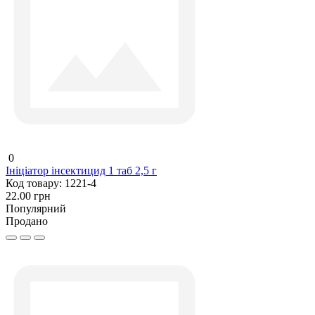
0
Ініціатор інсектицид 1 таб 2,5 г
Код товару:
1221-4
22.00 грн
Популярний
Продано