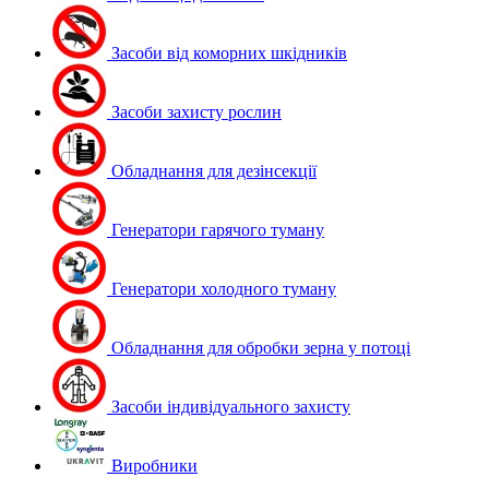
Засоби від коморних шкідників
Засоби захисту рослин
Обладнання для дезінсекції
Генератори гарячого туману
Генератори холодного туману
Обладнання для обробки зерна у потоці
Засоби індивідуального захисту
Виробники