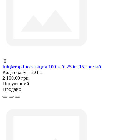
0
Ініціатор Інсектицид 100 таб. 250г [15 грн/таб]
Код товару:
1221-2
2 100.00 грн
Популярний
Продано