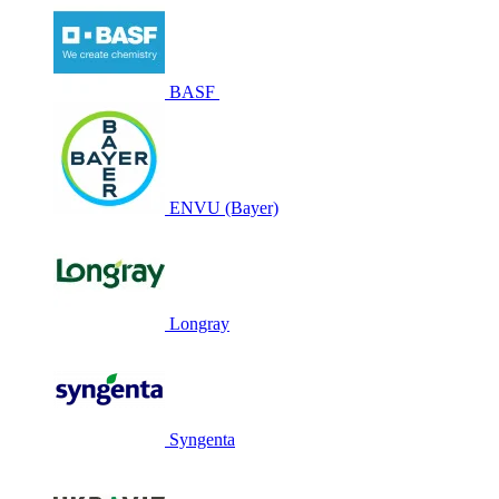
BASF
ENVU (Bayer)
Longray
Syngenta