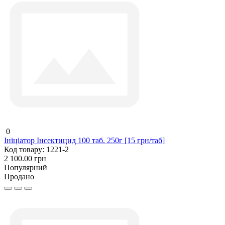
0
Ініціатор Інсектицид 100 таб. 250г [15 грн/таб]
Код товару:
1221-2
2 100.00 грн
Популярний
Продано