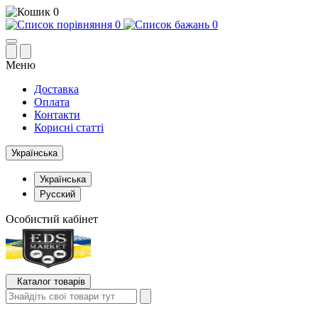
0
0
0
Меню
Доставка
Оплата
Контакти
Корисні статті
Українська
Українська
Русский
Особистий кабінет
Каталог товарів