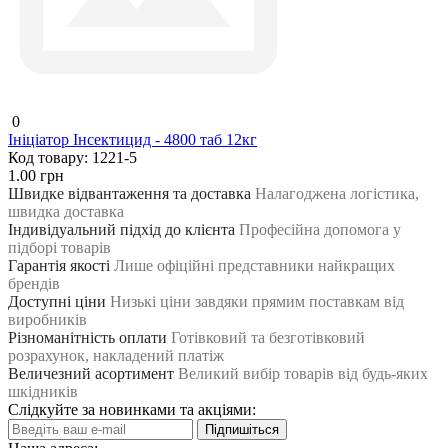
0
Ініціатор Інсектицид - 4800 таб 12кг
Код товару:
1221-5
1.00 грн
Швидке відвантаження та доставка
Налагоджена логістика,
швидка доставка
Індивідуальний підхід до клієнта
Професійна допомога у
підборі товарів
Гарантія якості
Лише офіційні представники найкращих
брендів
Доступні ціни
Низькі ціни завдяки прямим поставкам від
виробників
Різноманітність оплати
Готівковий та безготівковий
розрахунок, накладений платіж
Величезний асортимент
Великий вибір товарів від будь-яких
шкідників
Слідкуйте за новинками та акціями:
Підпишіться