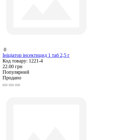
0
Ініціатор інсектицид 1 таб 2,5 г
Код товару:
1221-4
22.00 грн
Популярний
Продано