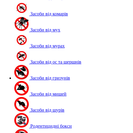
Засоби від комарів
Засоби від мух
Засоби від мурах
Засоби від ос та шершнів
Засоби від гризунів
Засоби від мишей
Засоби від щурів
Родентицидні бокси