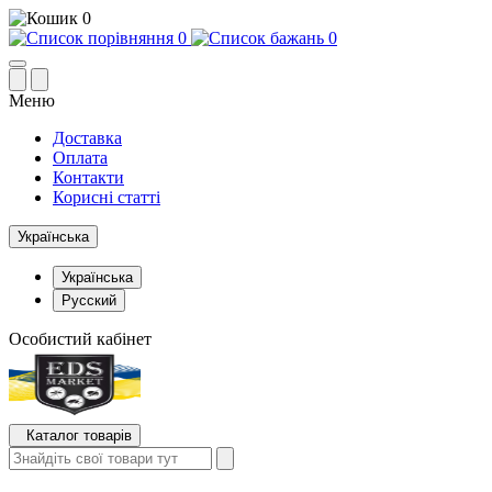
0
0
0
Меню
Доставка
Оплата
Контакти
Корисні статті
Українська
Українська
Русский
Особистий кабінет
Каталог товарів