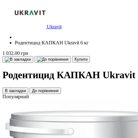
Ukravit
Родентицид КАПКАН Ukravit 6 кг
1 032.00 грн
Купити
Родентицид КАПКАН Ukravit 
В закладки
До порівняння
Популярний