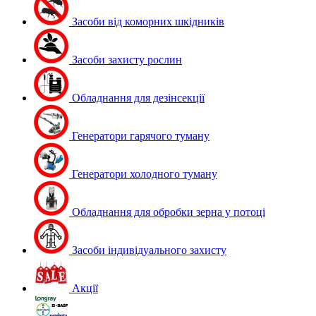
Засоби від коморних шкідників
Засоби захисту рослин
Обладнання для дезінсекції
Генератори гарячого туману
Генератори холодного туману
Обладнання для обробки зерна у потоці
Засоби індивідуального захисту
Акції