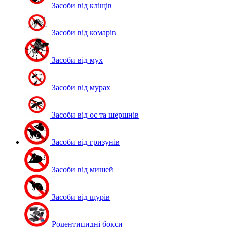
Засоби від кліщів
Засоби від комарів
Засоби від мух
Засоби від мурах
Засоби від ос та шершнів
Засоби від гризунів
Засоби від мишей
Засоби від щурів
Родентицидні бокси