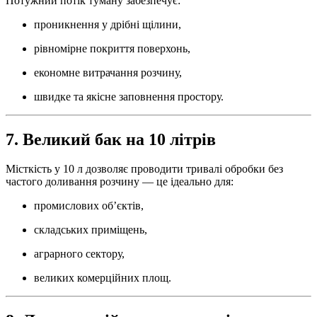
Потужний потік туману забезпечує:
проникнення у дрібні щілини,
рівномірне покриття поверхонь,
економне витрачання розчину,
швидке та якісне заповнення простору.
7. Великий бак на 10 літрів
Місткість у 10 л дозволяє проводити тривалі обробки без
частого доливання розчину — це ідеально для:
промислових об’єктів,
складських приміщень,
аграрного сектору,
великих комерційних площ.