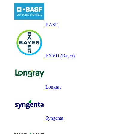
BASF
ENVU (Bayer)
Longray
Syngenta