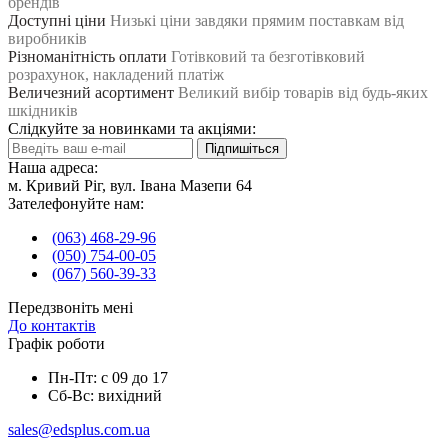
брендів
Доступні ціни
Низькі ціни завдяки прямим поставкам від
виробників
Різноманітність оплати
Готівковий та безготівковий
розрахунок, накладений платіж
Величезний асортимент
Великий вибір товарів від будь-яких
шкідників
Слідкуйте за новинками та акціями:
Підпишіться
Наша адреса:
м. Кривий Ріг, вул. Івана Мазепи 64
Зателефонуйте нам:
(063) 468-29-96
(050) 754-00-05
(067) 560-39-33
Передзвоніть мені
До контактів
Графік роботи
Пн-Пт: с 09 до 17
Сб-Вс: вихідний
sales@edsplus.com.ua