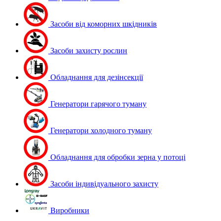
Засоби від коморних шкідників
Засоби захисту рослин
Обладнання для дезінсекції
Генератори гарячого туману
Генератори холодного туману
Обладнання для обробки зерна у потоці
Засоби індивідуального захисту
Виробники