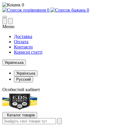
0
0
0
Меню
Доставка
Оплата
Контакти
Корисні статті
Українська
Українська
Русский
Особистий кабінет
Каталог товарів