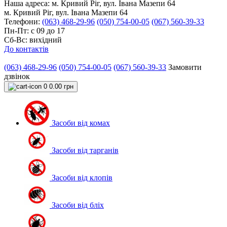
Наша адреса:
м. Кривий Ріг, вул. Івана Мазепи 64
м. Кривий Ріг, вул. Івана Мазепи 64
Телефони:
(063) 468-29-96
(050) 754-00-05
(067) 560-39-33
Пн-Пт: с 09 до 17
Сб-Вс: вихідний
До контактів
(063) 468-29-96
(050) 754-00-05
(067) 560-39-33
Замовити
дзвінок
0
0.00 грн
Засоби від комах
Засоби від тарганів
Засоби від клопів
Засоби від бліх