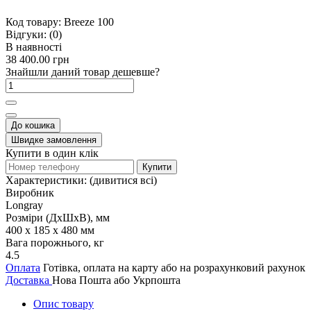
Код товару:
Breeze 100
Відгуки:
(0)
В наявності
38 400.00 грн
Знайшли даний товар дешевше?
До кошика
Швидке замовлення
Купити в один клік
Купити
Характеристики:
(дивитися всі)
Виробник
Longray
Розміри (ДxШxВ), мм
400 x 185 x 480 мм
Вага порожнього, кг
4.5
Оплата
Готівка, оплата на карту або на розрахунковий рахунок
Доставка
Нова Пошта або Укрпошта
Опис товару