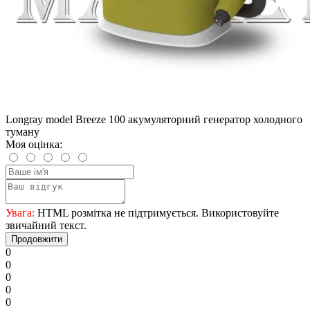
Longray model Breeze 100 акумуляторний генератор холодного
туману
Моя оцінка:
Увага:
HTML розмітка не підтримується. Використовуйте
звичайний текст.
Продовжити
0
0
0
0
0