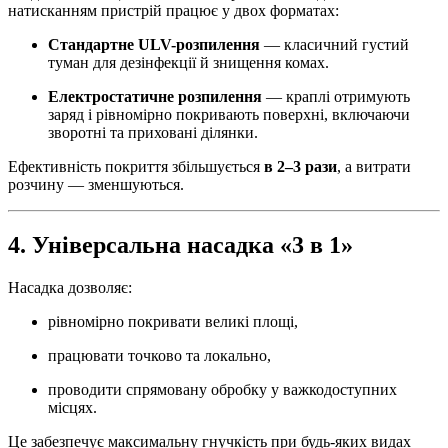
натисканням пристрій працює у двох форматах:
Стандартне ULV-розпилення
— класичний густий
туман для дезінфекції й знищення комах.
Електростатичне розпилення
— краплі отримують
заряд і рівномірно покривають поверхні, включаючи
зворотні та приховані ділянки.
Ефективність покриття збільшується
в 2–3 рази
, а витрати
розчину — зменшуються.
4. Універсальна насадка «3 в 1»
Насадка дозволяє:
рівномірно покривати великі площі,
працювати точково та локально,
проводити спрямовану обробку у важкодоступних
місцях.
Це забезпечує максимальну гнучкість при будь-яких видах