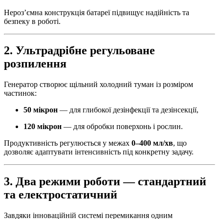
Нероз’ємна конструкція батареї підвищує надійність та
безпеку в роботі.
2. Ультрадрібне регульоване
розпилення
Генератор створює щільний холодний туман із розміром
частинок:
50 мікрон
— для глибокої дезінфекції та дезінсекції,
120 мікрон
— для обробки поверхонь і рослин.
Продуктивність регулюється у межах
0–400 мл/хв
, що
дозволяє адаптувати інтенсивність під конкретну задачу.
3. Два режими роботи — стандартний
та електростатичний
Завдяки інноваційній системі перемикання одним