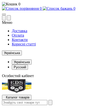
0
0
0
Меню
Доставка
Оплата
Контакти
Корисні статті
Українська
Українська
Русский
Особистий кабінет
Каталог товарів