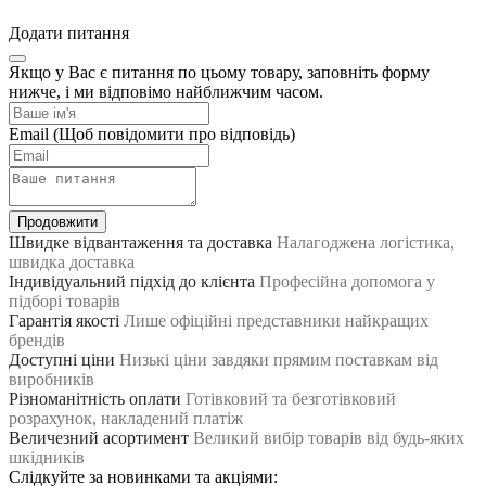
Додати питання
Якщо у Вас є питання по цьому товару, заповніть форму
нижче, і ми відповімо найближчим часом.
Email
(Щоб повідомити про відповідь)
Продовжити
Швидке відвантаження та доставка
Налагоджена логістика,
швидка доставка
Індивідуальний підхід до клієнта
Професійна допомога у
підборі товарів
Гарантія якості
Лише офіційні представники найкращих
брендів
Доступні ціни
Низькі ціни завдяки прямим поставкам від
виробників
Різноманітність оплати
Готівковий та безготівковий
розрахунок, накладений платіж
Величезний асортимент
Великий вибір товарів від будь-яких
шкідників
Слідкуйте за новинками та акціями: