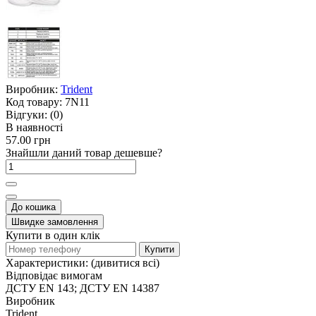
Виробник:
Trident
Код товару:
7N11
Відгуки:
(0)
В наявності
57.00 грн
Знайшли даний товар дешевше?
До кошика
Швидке замовлення
Купити в один клік
Купити
Характеристики:
(дивитися всі)
Відповідає вимогам
ДСТУ EN 143; ДСТУ EN 14387
Виробник
Trident