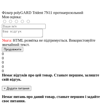
Фільтр polyGARD Trident 7N11 протиаерозольний
Моя оцінка:
Увага:
HTML розмітка не підтримується. Використовуйте
звичайний текст.
Продовжити
0
0
0
0
0
Немає відгуків про цей товар. Станьте першим, залиште
свій відгук.
+ Додати питання
Немає питань про даний товар, станьте першим і задайте
своє питання.