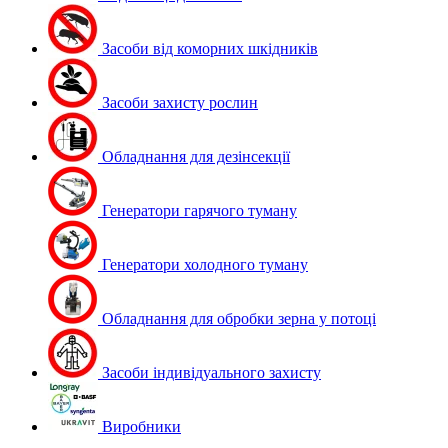
Засоби від коморних шкідників
Засоби захисту рослин
Обладнання для дезінсекції
Генератори гарячого туману
Генератори холодного туману
Обладнання для обробки зерна у потоці
Засоби індивідуального захисту
Виробники