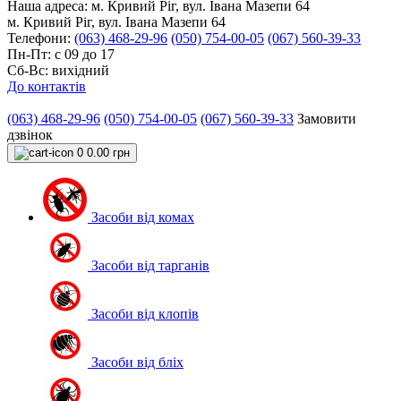
Наша адреса:
м. Кривий Ріг, вул. Івана Мазепи 64
м. Кривий Ріг, вул. Івана Мазепи 64
Телефони:
(063) 468-29-96
(050) 754-00-05
(067) 560-39-33
Пн-Пт: с 09 до 17
Сб-Вс: вихідний
До контактів
(063) 468-29-96
(050) 754-00-05
(067) 560-39-33
Замовити
дзвінок
0
0.00 грн
Засоби від комах
Засоби від тарганів
Засоби від клопів
Засоби від бліх