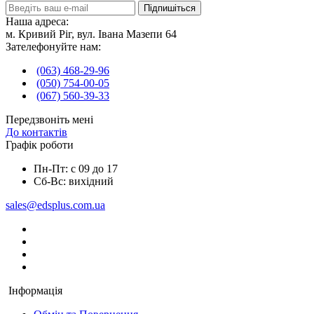
Підпишіться
Наша адреса:
м. Кривий Ріг, вул. Івана Мазепи 64
Зателефонуйте нам:
(063) 468-29-96
(050) 754-00-05
(067) 560-39-33
Передзвоніть мені
До контактів
Графік роботи
Пн-Пт: с 09 до 17
Сб-Вс: вихідний
sales@edsplus.com.ua
Інформація