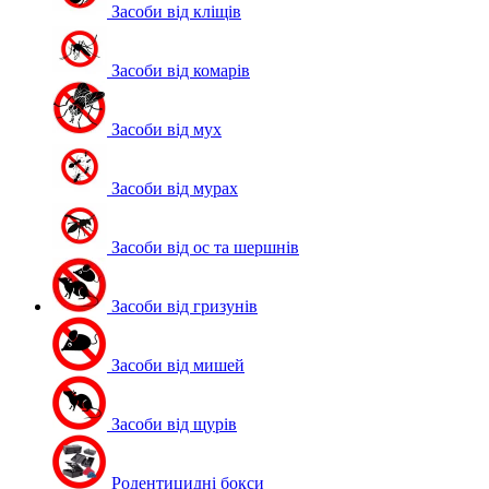
Засоби від кліщів
Засоби від комарів
Засоби від мух
Засоби від мурах
Засоби від ос та шершнів
Засоби від гризунів
Засоби від мишей
Засоби від щурів
Родентицидні бокси