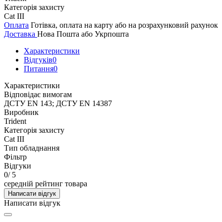
Категорія захисту
Cat III
Оплата
Готівка, оплата на карту або на розрахунковий рахунок
Доставка
Нова Пошта або Укрпошта
Характеристики
Відгуків
0
Питання
0
Характеристики
Відповідає вимогам
ДСТУ EN 143; ДСТУ EN 14387
Виробник
Trident
Категорія захисту
Cat III
Тип обладнання
Фільтр
Відгуки
0
/ 5
середній рейтинг товара
Написати відгук
Написати відгук