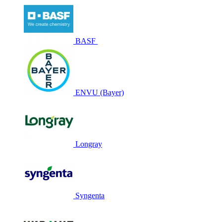
BASF
ENVU (Bayer)
Longray
Syngenta