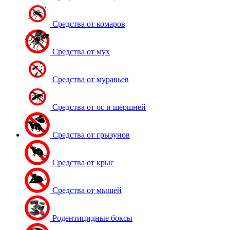
Средства от комаров
Средства от мух
Средства от муравьев
Средства от ос и шершней
Средства от грызунов
Средства от крыс
Средства от мышей
Родентицидные боксы