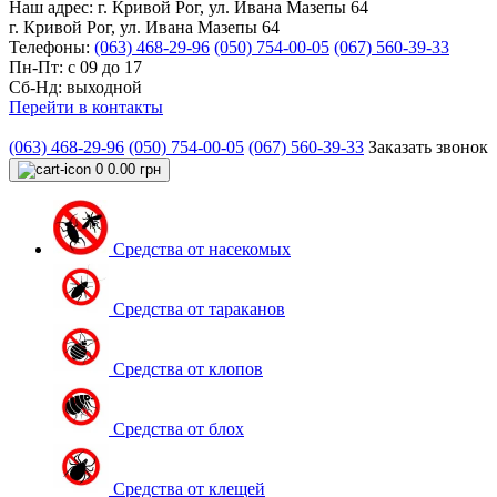
Наш адрес:
г. Кривой Рог, ул. Ивана Мазепы 64
г. Кривой Рог, ул. Ивана Мазепы 64
Телефоны:
(063) 468-29-96
(050) 754-00-05
(067) 560-39-33
Пн-Пт: с 09 до 17
Сб-Нд: выходной
Перейти в контакты
(063) 468-29-96
(050) 754-00-05
(067) 560-39-33
Заказать звонок
0
0.00 грн
Средства от насекомых
Средства от тараканов
Средства от клопов
Средства от блох
Средства от клещей