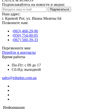
LATEX & KOKOS
Подписывайтесь на новости и акции:
Подписаться
Наш адрес:
г. Кривой Рог, ул. Ивана Мазепы 64
Позвоните нам:
(063) 468-29-96
(050) 754-00-05
(067) 560-39-33
Перезвоните мне
Перейти в контакты
Время работы
Пн-Пт: с 09 до 17
Сб-Нд: выходной
sales@edsplus.com.ua
Информация