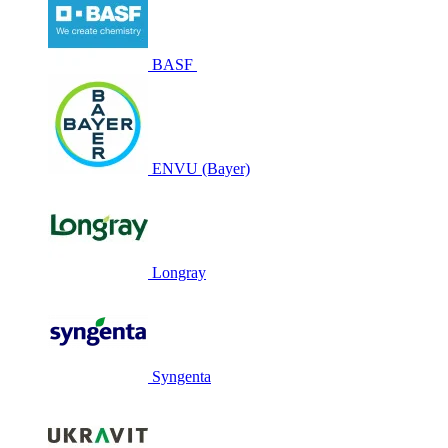
BASF
ENVU (Bayer)
Longray
Syngenta