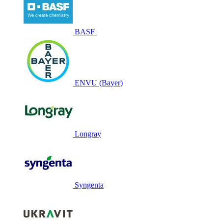
BASF
ENVU (Bayer)
Longray
Syngenta