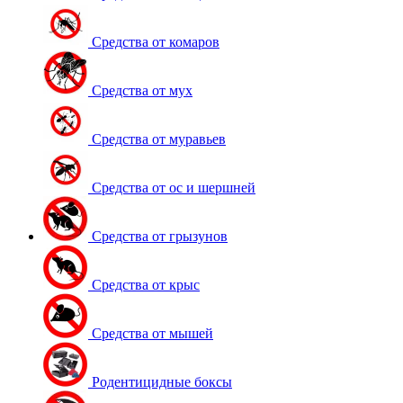
Средства от комаров
Средства от мух
Средства от муравьев
Средства от ос и шершней
Средства от грызунов
Средства от крыс
Средства от мышей
Родентицидные боксы