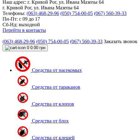
Наш адрес:
г. Кривой Рог, ул. Ивана Мазепы 64
г. Кривой Рог, ул. Ивана Мазепы 64
Телефоны:
(063) 468-29-96
(050) 754-00-05
(067) 560-39-33
Пн-Пт: с 09 до 17
Сб-Нд: выходной
Перейти в контакты
(063) 468-29-96
(050) 754-00-05
(067) 560-39-33
Заказать звонок
0
0.00 грн
Средства от насекомых
Средства от тараканов
Средства от клопов
Средства от блох
Средства от клещей