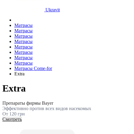
Ukravit
Матрасы
Матрасы
Матрасы
Матрасы
Матрасы
Матрасы
Матрасы
Матрасы
Матрасы Сome-for
Extra
Extra
Препараты фирмы Bayer
Эффективно против всех видов насекомых
От 120 грн
Смотреть