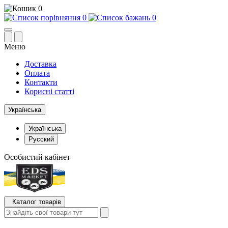
0
0
0
Меню
Доставка
Оплата
Контакти
Корисні статті
Українська
Українська
Русский
Особистий кабінет
Каталог товарів