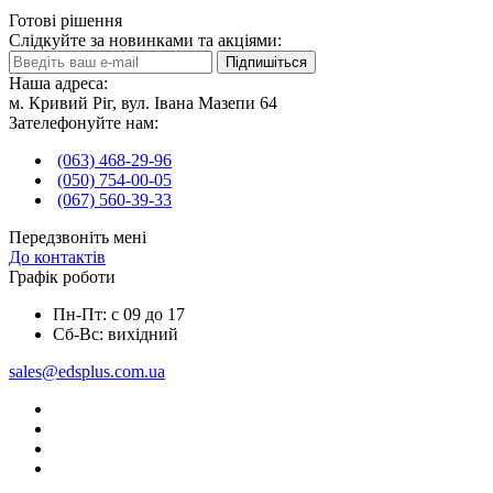
Готові рішення
Слідкуйте за новинками та акціями:
Підпишіться
Наша адреса:
м. Кривий Ріг, вул. Івана Мазепи 64
Зателефонуйте нам:
(063) 468-29-96
(050) 754-00-05
(067) 560-39-33
Передзвоніть мені
До контактів
Графік роботи
Пн-Пт: с 09 до 17
Сб-Вс: вихідний
sales@edsplus.com.ua