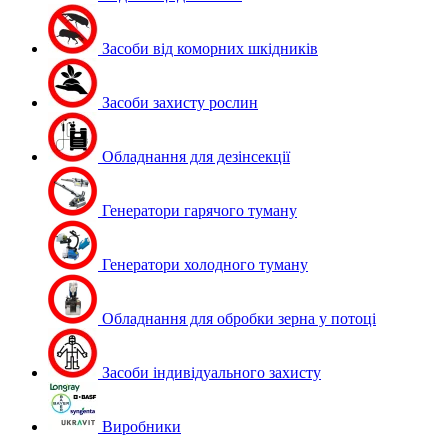
Засоби від коморних шкідників
Засоби захисту рослин
Обладнання для дезінсекції
Генератори гарячого туману
Генератори холодного туману
Обладнання для обробки зерна у потоці
Засоби індивідуального захисту
Виробники