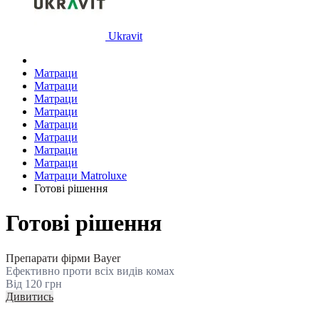
Ukravit
Матраци
Матраци
Матраци
Матраци
Матраци
Матраци
Матраци
Матраци
Матраци Matroluxe
Готові рішення
Готові рішення
Препарати фірми Bayer
Ефективно проти всіх видів комах
Від 120 грн
Дивитись