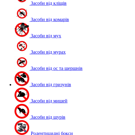
Засоби від кліщів
Засоби від комарів
Засоби від мух
Засоби від мурах
Засоби від ос та шершнів
Засоби від гризунів
Засоби від мишей
Засоби від щурів
Родентицидні бокси