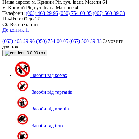
Наша адреса:
м. Кривий Ріг, вул. Івана Мазепи 64
м. Кривий Ріг, вул. Івана Мазепи 64
Телефони:
(063) 468-29-96
(050) 754-00-05
(067) 560-39-33
Пн-Пт: с 09 до 17
Сб-Вс: вихідний
До контактів
(063) 468-29-96
(050) 754-00-05
(067) 560-39-33
Замовити
дзвінок
0
0.00 грн
Засоби від комах
Засоби від тарганів
Засоби від клопів
Засоби від бліх