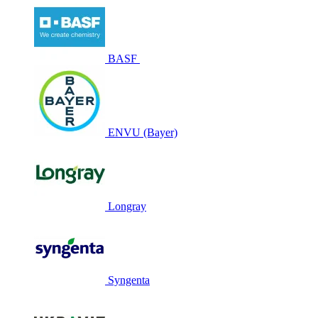
BASF
ENVU (Bayer)
Longray
Syngenta